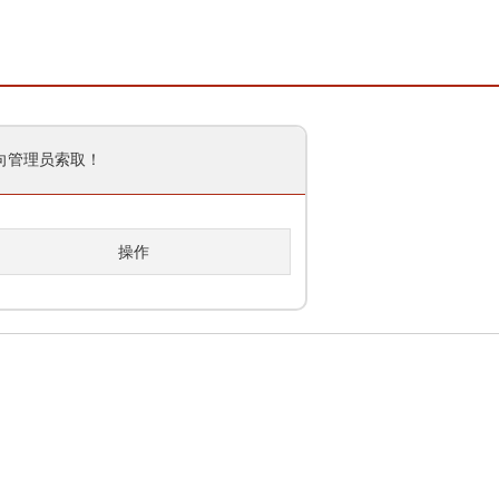
向管理员索取！
操作