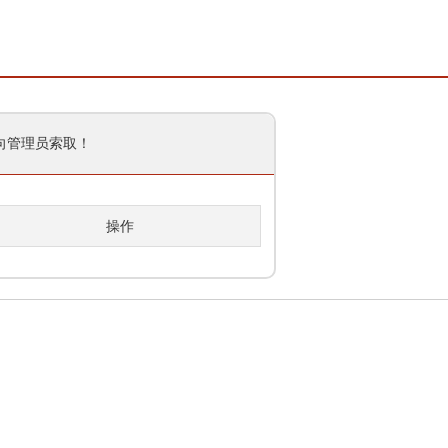
向管理员索取！
操作