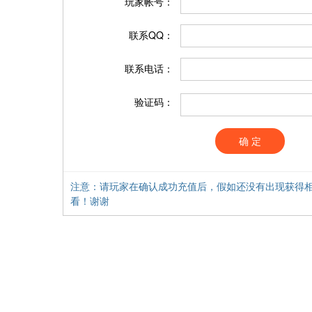
玩家帐号：
联系QQ：
联系电话：
验证码：
确 定
注意：请玩家在确认成功充值后，假如还没有出现获得相
看！谢谢